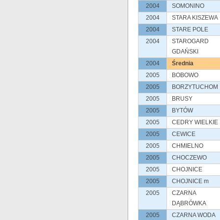
2004
SOMONINO
2004
STARA KISZEWA
2004
STARE POLE
2004
STAROGARD
GDAŃSKI
2004
Średnia
2005
BOBOWO
2005
BORZYTUCHOM
2005
BRUSY
2005
BYTÓW
2005
CEDRY WIELKIE
2005
CEWICE
2005
CHMIELNO
2005
CHOCZEWO
2005
CHOJNICE
2005
CHOJNICE m
2005
CZARNA
DĄBRÓWKA
2005
CZARNA WODA