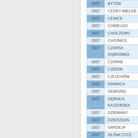
2007
BYTÓW
2007
CEDRY WIELKIE
2007
CEWICE
2007
CHMIELNO
2007
CHOCZEWO
2007
CHOJNICE
2007
CZARNA
DĄBRÓWKA
2007
CZARNE
2007
CZERSK
2007
CZŁUCHÓW
2007
DAMNICA
2007
DEBRZNO
2007
DĘBNICA
KASZUBSKA
2007
DZIEMIANY
2007
DZIERZGOŃ
2007
GARDEJA
2007
GŁÓWCZYCE