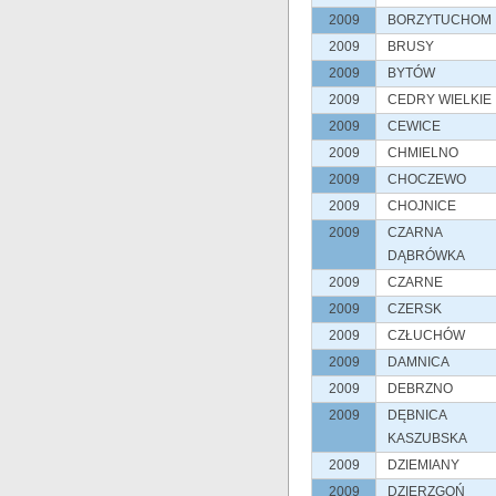
2009
BORZYTUCHOM
2009
BRUSY
2009
BYTÓW
2009
CEDRY WIELKIE
2009
CEWICE
2009
CHMIELNO
2009
CHOCZEWO
2009
CHOJNICE
2009
CZARNA
DĄBRÓWKA
2009
CZARNE
2009
CZERSK
2009
CZŁUCHÓW
2009
DAMNICA
2009
DEBRZNO
2009
DĘBNICA
KASZUBSKA
2009
DZIEMIANY
2009
DZIERZGOŃ