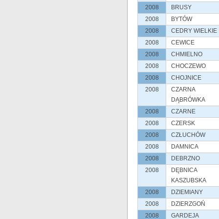
2008
BRUSY
2008
BYTÓW
2008
CEDRY WIELKIE
2008
CEWICE
2008
CHMIELNO
2008
CHOCZEWO
2008
CHOJNICE
2008
CZARNA
DĄBRÓWKA
2008
CZARNE
2008
CZERSK
2008
CZŁUCHÓW
2008
DAMNICA
2008
DEBRZNO
2008
DĘBNICA
KASZUBSKA
2008
DZIEMIANY
2008
DZIERZGOŃ
2008
GARDEJA