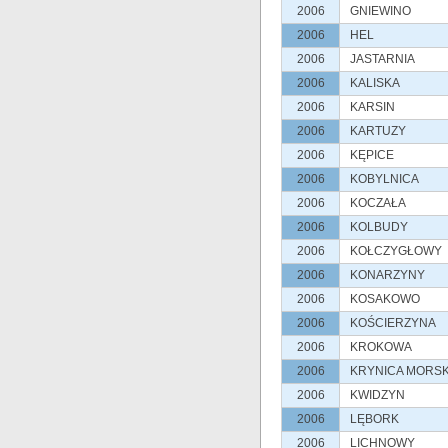
2006
GNIEWINO
2006
HEL
2006
JASTARNIA
2006
KALISKA
2006
KARSIN
2006
KARTUZY
2006
KĘPICE
2006
KOBYLNICA
2006
KOCZAŁA
2006
KOLBUDY
2006
KOŁCZYGŁOWY
2006
KONARZYNY
2006
KOSAKOWO
2006
KOŚCIERZYNA
2006
KROKOWA
2006
KRYNICA MORS
2006
KWIDZYN
2006
LĘBORK
2006
LICHNOWY