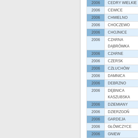
2006
CEDRY WIELKIE
2006
CEWICE
2006
CHMIELNO
2006
CHOCZEWO
2006
CHOJNICE
2006
CZARNA
DĄBRÓWKA
2006
CZARNE
2006
CZERSK
2006
CZŁUCHÓW
2006
DAMNICA
2006
DEBRZNO
2006
DĘBNICA
KASZUBSKA
2006
DZIEMIANY
2006
DZIERZGOŃ
2006
GARDEJA
2006
GŁÓWCZYCE
2006
GNIEW