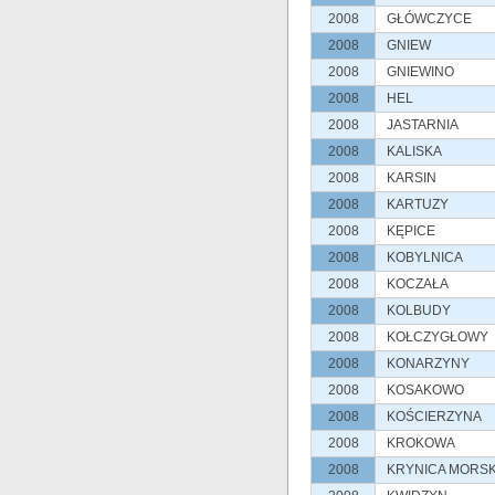
2008
GŁÓWCZYCE
2008
GNIEW
2008
GNIEWINO
2008
HEL
2008
JASTARNIA
2008
KALISKA
2008
KARSIN
2008
KARTUZY
2008
KĘPICE
2008
KOBYLNICA
2008
KOCZAŁA
2008
KOLBUDY
2008
KOŁCZYGŁOWY
2008
KONARZYNY
2008
KOSAKOWO
2008
KOŚCIERZYNA
2008
KROKOWA
2008
KRYNICA MORS