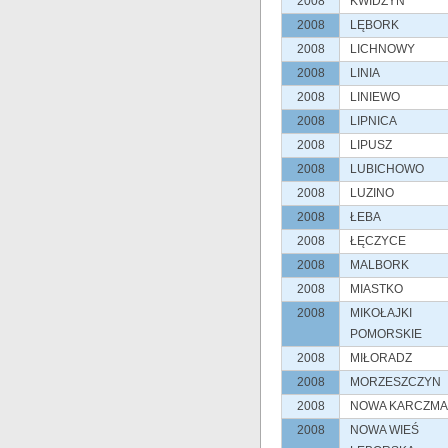
2008
KWIDZYN
2008
LĘBORK
2008
LICHNOWY
2008
LINIA
2008
LINIEWO
2008
LIPNICA
2008
LIPUSZ
2008
LUBICHOWO
2008
LUZINO
2008
ŁEBA
2008
ŁĘCZYCE
2008
MALBORK
2008
MIASTKO
2008
MIKOŁAJKI
POMORSKIE
2008
MIŁORADZ
2008
MORZESZCZYN
2008
NOWA KARCZMA
2008
NOWA WIEŚ