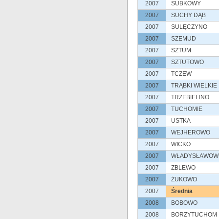
2007
SUBKOWY
2007
SUCHY DĄB
2007
SULĘCZYNO
2007
SZEMUD
2007
SZTUM
2007
SZTUTOWO
2007
TCZEW
2007
TRĄBKI WIELKIE
2007
TRZEBIELINO
2007
TUCHOMIE
2007
USTKA
2007
WEJHEROWO
2007
WICKO
2007
WŁADYSŁAWOW
2007
ZBLEWO
2007
ŻUKOWO
2007
Średnia
2008
BOBOWO
2008
BORZYTUCHOM