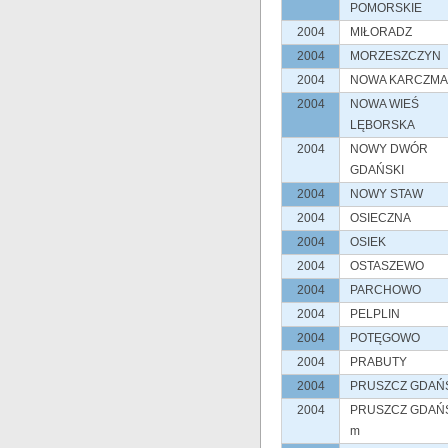
POMORSKIE
2004
MIŁORADZ
2004
MORZESZCZYN
2004
NOWA KARCZMA
2004
NOWA WIEŚ
LĘBORSKA
2004
NOWY DWÓR
GDAŃSKI
2004
NOWY STAW
2004
OSIECZNA
2004
OSIEK
2004
OSTASZEWO
2004
PARCHOWO
2004
PELPLIN
2004
POTĘGOWO
2004
PRABUTY
2004
PRUSZCZ GDAŃ
2004
PRUSZCZ GDAŃ
m