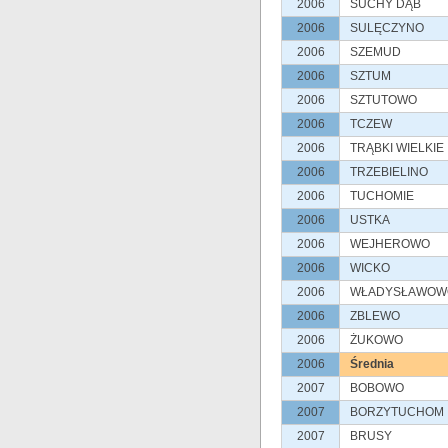
2006
SUCHY DĄB
2006
SULĘCZYNO
2006
SZEMUD
2006
SZTUM
2006
SZTUTOWO
2006
TCZEW
2006
TRĄBKI WIELKIE
2006
TRZEBIELINO
2006
TUCHOMIE
2006
USTKA
2006
WEJHEROWO
2006
WICKO
2006
WŁADYSŁAWOW
2006
ZBLEWO
2006
ŻUKOWO
2006
Średnia
2007
BOBOWO
2007
BORZYTUCHOM
2007
BRUSY