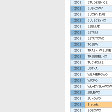
2008
STUDZIENICE
2008
SUBKOWY
2008
SUCHY DĄB
2008
SULĘCZYNO
2008
SZEMUD
2008
SZTUM
2008
SZTUTOWO
2008
TCZEW
2008
TRĄBKI WIELKIE
2008
TRZEBIELINO
2008
TUCHOMIE
2008
USTKA
2008
WEJHEROWO
2008
WICKO
2008
WŁADYSŁAWOW
2008
ZBLEWO
2008
ŻUKOWO
2008
Średnia
2009
BOBOWO