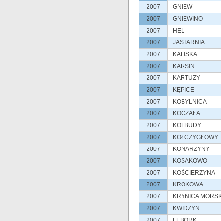
2007
GNIEW
2007
GNIEWINO
2007
HEL
2007
JASTARNIA
2007
KALISKA
2007
KARSIN
2007
KARTUZY
2007
KĘPICE
2007
KOBYLNICA
2007
KOCZAŁA
2007
KOLBUDY
2007
KOŁCZYGŁOWY
2007
KONARZYNY
2007
KOSAKOWO
2007
KOŚCIERZYNA
2007
KROKOWA
2007
KRYNICA MORS
2007
KWIDZYN
2007
LĘBORK