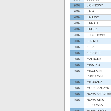
2007
LICHNOWY
2007
LINIA
2007
LINIEWO
2007
LIPNICA
2007
LIPUSZ
2007
LUBICHOWO
2007
LUZINO
2007
ŁEBA
2007
ŁĘCZYCE
2007
MALBORK
2007
MIASTKO
2007
MIKOŁAJKI
POMORSKIE
2007
MIŁORADZ
2007
MORZESZCZYN
2007
NOWA KARCZMA
2007
NOWA WIEŚ
LĘBORSKA
2007
NOWY DWÓR