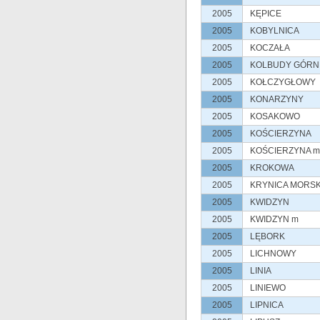
2005
KĘPICE
2005
KOBYLNICA
2005
KOCZAŁA
2005
KOLBUDY GÓRN
2005
KOŁCZYGŁOWY
2005
KONARZYNY
2005
KOSAKOWO
2005
KOŚCIERZYNA
2005
KOŚCIERZYNA m
2005
KROKOWA
2005
KRYNICA MORS
2005
KWIDZYN
2005
KWIDZYN m
2005
LĘBORK
2005
LICHNOWY
2005
LINIA
2005
LINIEWO
2005
LIPNICA