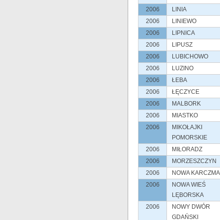
2006
LINIA
2006
LINIEWO
2006
LIPNICA
2006
LIPUSZ
2006
LUBICHOWO
2006
LUZINO
2006
ŁEBA
2006
ŁĘCZYCE
2006
MALBORK
2006
MIASTKO
2006
MIKOŁAJKI
POMORSKIE
2006
MIŁORADZ
2006
MORZESZCZYN
2006
NOWA KARCZMA
2006
NOWA WIEŚ
LĘBORSKA
2006
NOWY DWÓR
GDAŃSKI