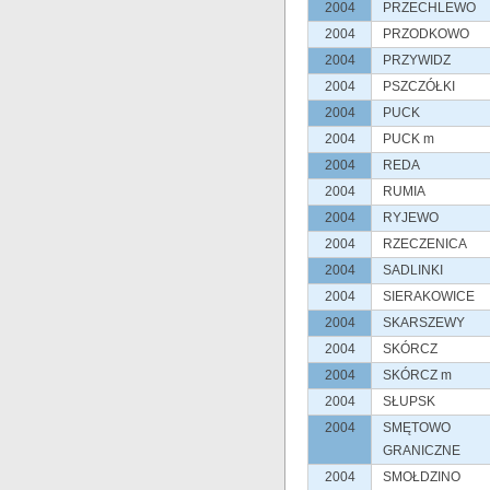
2004
PRZECHLEWO
2004
PRZODKOWO
2004
PRZYWIDZ
2004
PSZCZÓŁKI
2004
PUCK
2004
PUCK m
2004
REDA
2004
RUMIA
2004
RYJEWO
2004
RZECZENICA
2004
SADLINKI
2004
SIERAKOWICE
2004
SKARSZEWY
2004
SKÓRCZ
2004
SKÓRCZ m
2004
SŁUPSK
2004
SMĘTOWO
GRANICZNE
2004
SMOŁDZINO