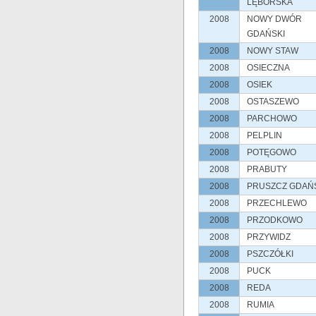
LĘBORSKA
2008
NOWY DWÓR
GDAŃSKI
2008
NOWY STAW
2008
OSIECZNA
2008
OSIEK
2008
OSTASZEWO
2008
PARCHOWO
2008
PELPLIN
2008
POTĘGOWO
2008
PRABUTY
2008
PRUSZCZ GDAŃ
2008
PRZECHLEWO
2008
PRZODKOWO
2008
PRZYWIDZ
2008
PSZCZÓŁKI
2008
PUCK
2008
REDA
2008
RUMIA