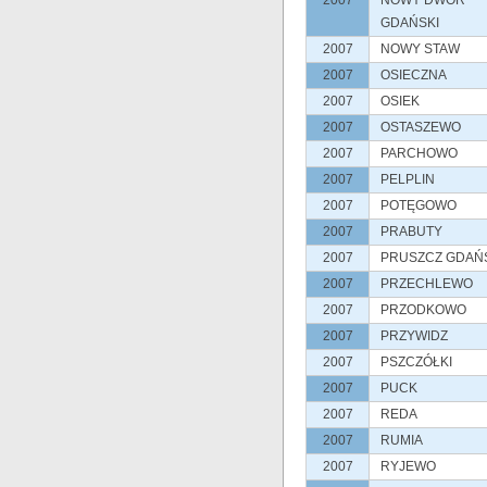
GDAŃSKI
2007
NOWY STAW
2007
OSIECZNA
2007
OSIEK
2007
OSTASZEWO
2007
PARCHOWO
2007
PELPLIN
2007
POTĘGOWO
2007
PRABUTY
2007
PRUSZCZ GDAŃ
2007
PRZECHLEWO
2007
PRZODKOWO
2007
PRZYWIDZ
2007
PSZCZÓŁKI
2007
PUCK
2007
REDA
2007
RUMIA
2007
RYJEWO