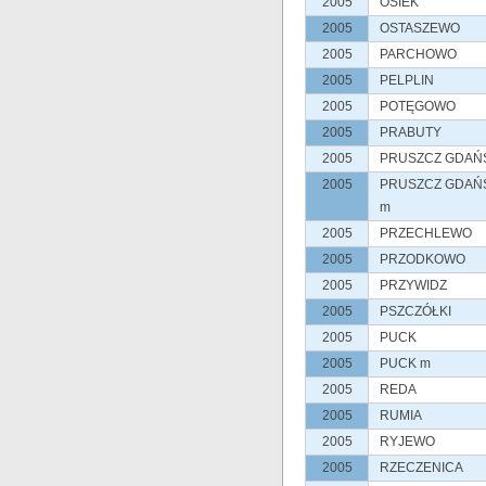
2005
OSIEK
2005
OSTASZEWO
2005
PARCHOWO
2005
PELPLIN
2005
POTĘGOWO
2005
PRABUTY
2005
PRUSZCZ GDAŃ
2005
PRUSZCZ GDAŃ
m
2005
PRZECHLEWO
2005
PRZODKOWO
2005
PRZYWIDZ
2005
PSZCZÓŁKI
2005
PUCK
2005
PUCK m
2005
REDA
2005
RUMIA
2005
RYJEWO
2005
RZECZENICA