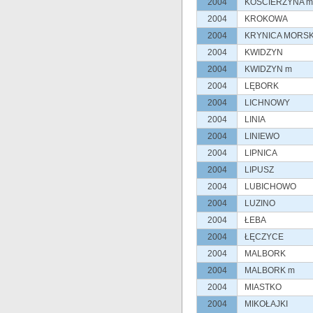
2004
KOŚCIERZYNA m
2004
KROKOWA
2004
KRYNICA MORS
2004
KWIDZYN
2004
KWIDZYN m
2004
LĘBORK
2004
LICHNOWY
2004
LINIA
2004
LINIEWO
2004
LIPNICA
2004
LIPUSZ
2004
LUBICHOWO
2004
LUZINO
2004
ŁEBA
2004
ŁĘCZYCE
2004
MALBORK
2004
MALBORK m
2004
MIASTKO
2004
MIKOŁAJKI