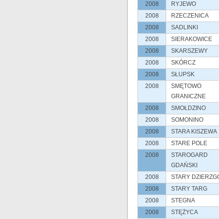
2008
RYJEWO
2008
RZECZENICA
2008
SADLINKI
2008
SIERAKOWICE
2008
SKARSZEWY
2008
SKÓRCZ
2008
SŁUPSK
2008
SMĘTOWO
GRANICZNE
2008
SMOŁDZINO
2008
SOMONINO
2008
STARA KISZEWA
2008
STARE POLE
2008
STAROGARD
GDAŃSKI
2008
STARY DZIERZG
2008
STARY TARG
2008
STEGNA
2008
STĘŻYCA