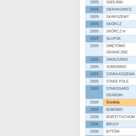
2005
SADLINKI
2005
SIERAKOWICE
2005
SKARSZEWY
2005
SKÓRCZ
2005
SKÓRCZ m
2005
SŁUPSK
2005
SMĘTOWO
GRANICZNE
2005
SMOŁDZINO
2005
SOMONINO
2005
STARA KISZEWA
2005
STARE POLE
2005
STAROGARD
GDAŃSKI
2005
Średnia
2006
BOBOWO
2006
BORZYTUCHOM
2006
BRUSY
2006
BYTÓW