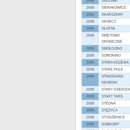
2006
SADLINKI
2006
SIERAKOWICE
2006
SKARSZEWY
2006
SKÓRCZ
2006
SŁUPSK
2006
SMĘTOWO
GRANICZNE
2006
SMOŁDZINO
2006
SOMONINO
2006
STARA KISZEWA
2006
STARE POLE
2006
STAROGARD
GDAŃSKI
2006
STARY DZIERZG
2006
STARY TARG
2006
STEGNA
2006
STĘŻYCA
2006
STUDZIENICE
2006
SUBKOWY