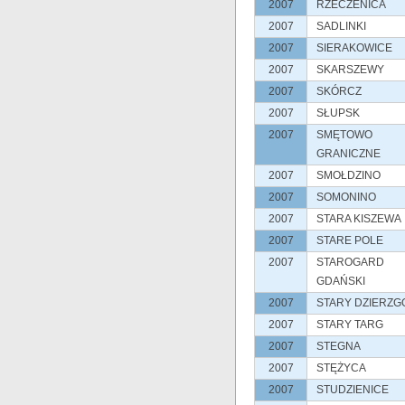
2007
RZECZENICA
2007
SADLINKI
2007
SIERAKOWICE
2007
SKARSZEWY
2007
SKÓRCZ
2007
SŁUPSK
2007
SMĘTOWO
GRANICZNE
2007
SMOŁDZINO
2007
SOMONINO
2007
STARA KISZEWA
2007
STARE POLE
2007
STAROGARD
GDAŃSKI
2007
STARY DZIERZG
2007
STARY TARG
2007
STEGNA
2007
STĘŻYCA
2007
STUDZIENICE