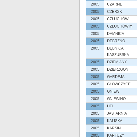
2005
CZARNE
2005
CZERSK
2005
CZŁUCHÓW
2005
CZŁUCHÓW m
2005
DAMNICA
2005
DEBRZNO
2005
DĘBNICA
KASZUBSKA
2005
DZIEMIANY
2005
DZIERZGOŃ
2005
GARDEJA
2005
GŁÓWCZYCE
2005
GNIEW
2005
GNIEWINO
2005
HEL
2005
JASTARNIA
2005
KALISKA
2005
KARSIN
2005
KARTUZY