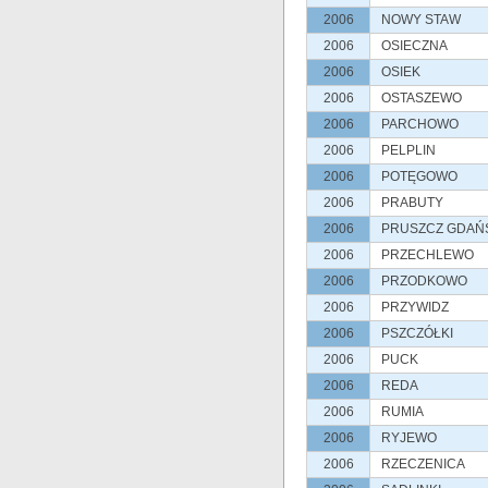
2006
NOWY STAW
2006
OSIECZNA
2006
OSIEK
2006
OSTASZEWO
2006
PARCHOWO
2006
PELPLIN
2006
POTĘGOWO
2006
PRABUTY
2006
PRUSZCZ GDAŃ
2006
PRZECHLEWO
2006
PRZODKOWO
2006
PRZYWIDZ
2006
PSZCZÓŁKI
2006
PUCK
2006
REDA
2006
RUMIA
2006
RYJEWO
2006
RZECZENICA